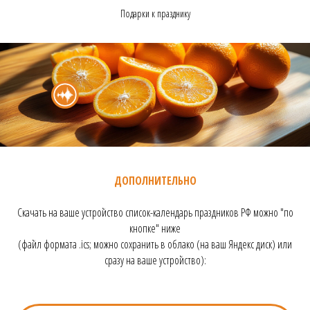
Подарки к празднику
ДОПОЛНИТЕЛЬНО
Скачать на ваше устройство список-календарь праздников РФ можно "по
кнопке" ниже
(файл формата .ics; можно сохранить в облако (на ваш Яндекс диск) или
сразу на ваше устройство):