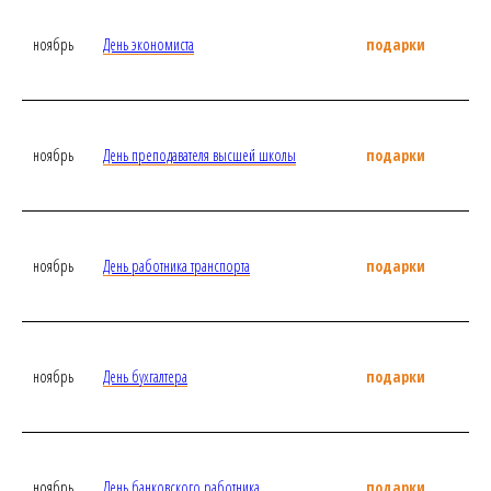
ноябрь
День экономиста
подарки
ноябрь
День преподавателя высшей школы
подарки
ноябрь
День работника транспорта
подарки
ноябрь
День бухгалтера
подарки
ноябрь
День банковского работника
подарки