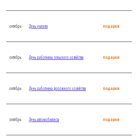
октябрь
День учителя
подарки
октябрь
День работника сельского хозяйства
подарки
октябрь
День работника дорожного хозяйства
подарки
октябрь
День автомобилиста
подарки