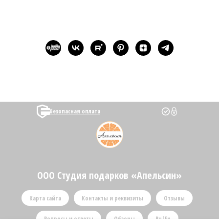
безопасная оплата
ООО Студия подарков «Апельсин»
Карта сайта
Контакты и реквизиты
Отзывы
Вопросы и ответы
Обзоры
Ru|En