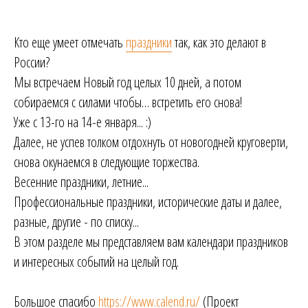
Кто еще умеет отмечать
праздники
так, как это делают в
России?
Мы встречаем Новый год целых 10 дней, а потом
собираемся с силами чтобы… встретить его снова!
Уже с 13-го на 14-е января... :)
Далее, не успев толком отдохнуть от новогодней круговерти,
снова окунаемся в следующие торжества.
Весенние праздники, летние...
Профессиональные праздники, исторические даты и далее,
разные, другие - по списку...
В этом разделе мы представляем вам календари праздников
и интересных событий на целый год.
Большое спасибо
https://www.calend.ru/
(Проект