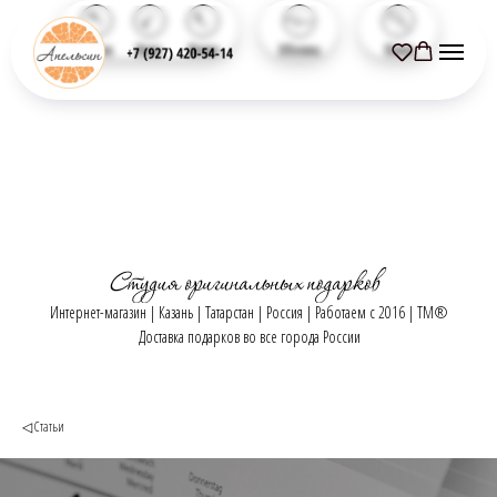
Назад
Вниз
Вверх
Обзоры
Поиск
Интернет-магазин | Казань | Татарстан | Россия | Работаем с 2016 | TM®
Доставка подарков во все города России
◁ Статьи