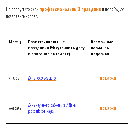
Не пропустите свой
профессиональный праздник
и не забудьте
поздравить коллег.
Месяц
Профессиональные
Возможные
праздники РФ (уточнить дату
варианты
и описание по ссылке)
подарков
январь
День госслужащего
подарки
День научного работника / День
февраль
подарки
российской науки