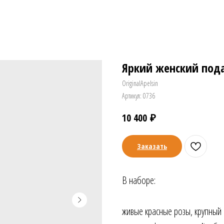
Яркий женский пода
OriginalApelsin
Артикул:
0736
₽
10 400
Заказать
В наборе:
живые красные розы, крупный 