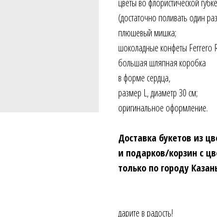
цветы во флористической губке
(достаточно поливать один раз 
плюшевый мишка;
шоколадные конфеты Ferrero R
большая шляпная коробка
в форме сердца,
размер L, диаметр 30 см;
оригинальное оформление.
Доставка букетов из цв
и подарков/корзин с ц
только по городу Казан
дарите в радость!