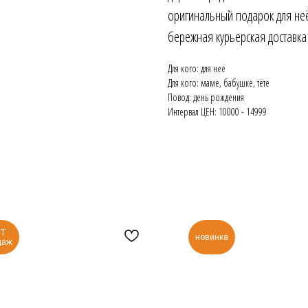
оригинальный подарок для не
бережная курьерская доставка
Для кого: для неё
Для кого: маме, бабушке, тёте
Повод: день рождения
Интервал ЦЕН: 10000 - 14999
ИТ
новинка
даж