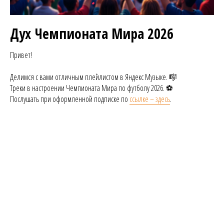
Дух Чемпионата Мира 2026
Привет!
Делимся с вами отличным плейлистом в Яндекс Музыке. 🎼
Треки в настроении Чемпионата Мира по футболу 2026. ⚽️
Послушать при оформленной подписке по
ссылке – здесь
.