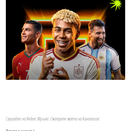
Слушайте на Яндекс Музыке. Смотрите матчи на Кинопоиске