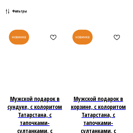
Фильтры
новинка
новинка
Мужской подарок в
Мужской подарок в
сундуке, с колоритом
корзине, с колоритом
Татарстана, с
Татарстана, с
тапочками-
тапочками-
султанками, с
султанками, с