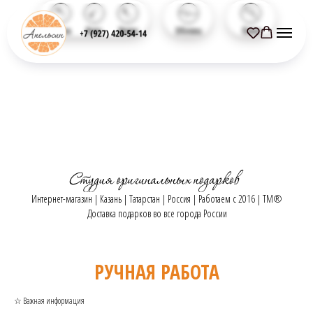
Назад
Вниз
Вверх
Обзоры
Поиск
Интернет-магазин | Казань | Татарстан | Россия | Работаем с 2016 | TM®
Доставка подарков во все города России
РУЧНАЯ РАБОТА
☆ Важная информация