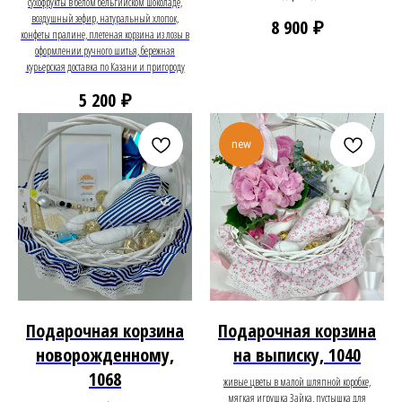
сухофрукты в белом бельгийском шоколаде,
воздушный зефир, натуральный хлопок,
₽
8 900
конфеты пралине, плетеная корзина из лозы в
оформлении ручного шитья, бережная
курьерская доставка по Казани и пригороду
₽
5 200
new
Подарочная корзина
Подарочная корзина
новорожденному,
на выписку, 1040
1068
живые цветы в малой шляпной коробке,
мягкая игрушка Зайка, пустышка для