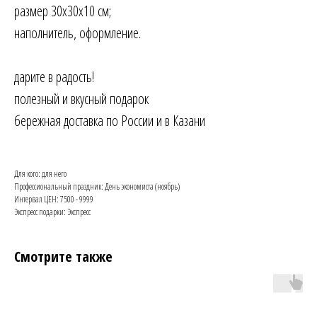
размер 30х30х10 см;
наполнитель, оформление.
дарите в радость!
полезный и вкусный подарок
бережная доставка по России и в Казани
Для кого: для него
Профессиональный праздник: День экономиста (ноябрь)
Интервал ЦЕН: 7500 - 9999
Экспресс подарки: Экспресс
Смотрите также