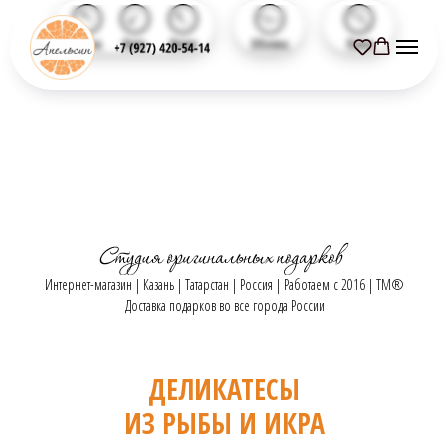
Назад
Вниз
Вверх
Обзоры
Поиск
Интернет-магазин | Казань | Татарстан | Россия | Работаем с 2016 | TM®
Доставка подарков во все города России
ДЕЛИКАТЕСЫ
ИЗ РЫБЫ И ИКРА