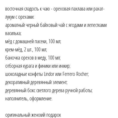
восточная сладость к чаю - ореховая пахлава или рахат-
лукум с орехами:
ароматный черный байховый чай с ягодами и лепестками
василька;
мёд с домашней пасеки, 100 мл;
крем-мёд, 2 шт., 100 мл;
баночка орехов в меду, 100 мл;
отборная курага и финики или инжир;
шоколадные конфеты Lindor или Ferrero Rocher
;
декоративный деревянный элемент;
деревянный бокс светлого дерева ручной работы;
наполнитель, оформление.
оригинальный женский подарок