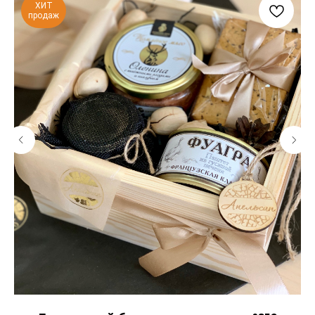
ХИТ
продаж