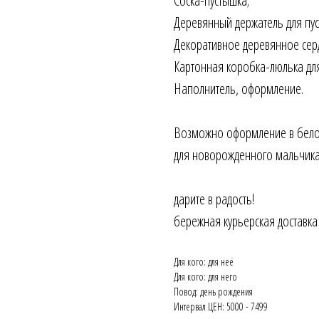
Соска-пустышка;
Деревянный держатель для пус
Декоративное деревянное сер
Картонная коробка-люлька для
Наполнитель, оформление.
Возможно оформление в бело
для новорожденного мальчика
дарите в радость!
бережная курьерская доставка
Для кого: для неё
Для кого: для него
Повод: день рождения
Интервал ЦЕН: 5000 - 7499