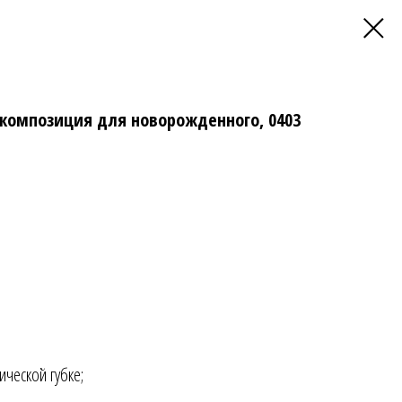
композиция для новорожденного, 0403
ической губке;