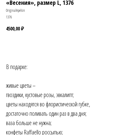
«Весения», размер L, 1376
OriginalApelsin
1376
4500,00
₽
Заказать
В подарке:
живые цветы –
гвоздики, кустовые розы, эвкалипт;
цветы находятся во флористической губке,
достаточно поливать один раз в два дня;
ваза больше не нужна;
конфеты Raffaello россыпью;