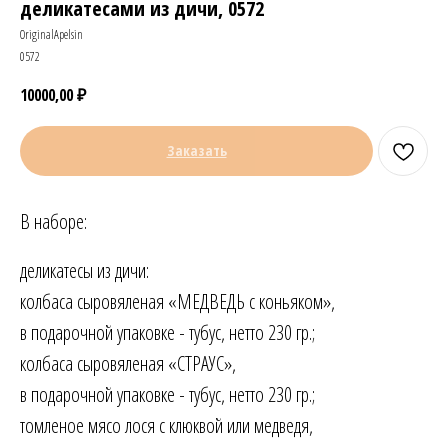
деликатесами из дичи, 0572
OriginalApelsin
0572
10000,00
₽
Заказать
В наборе:
деликатесы из дичи:
колбаса сыровяленая «МЕДВЕДЬ с коньяком»,
в подарочной упаковке - тубус, нетто 230 гр.;
колбаса сыровяленая «СТРАУС»,
в подарочной упаковке - тубус, нетто 230 гр.;
томленое мясо лося с клюквой или медведя,