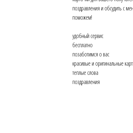
поздравления и обсудить с м
поможем!
удобный сервис
бесплатно
позаботимся о вас
красивые и оригинальные кар
теплые слова
поздравления