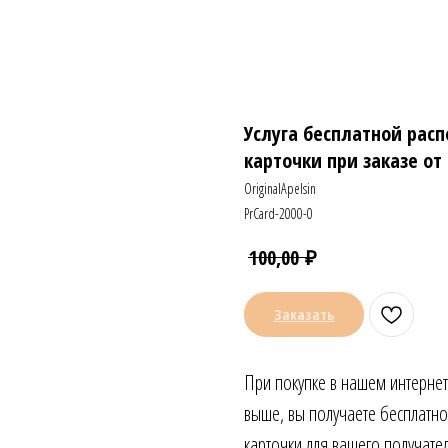
Услуга бесплатной рас
карточки при заказе от 2
OriginalApelsin
PrCard-2000-0
₽
100,00
Заказать
При покупке в нашем интернет 
выше, вы получаете бесплатно
карточки для вашего получате