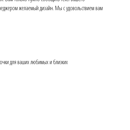
енеджером желаемый дизайн. Мы с удовольствием вам
точки для ваших любимых и близких