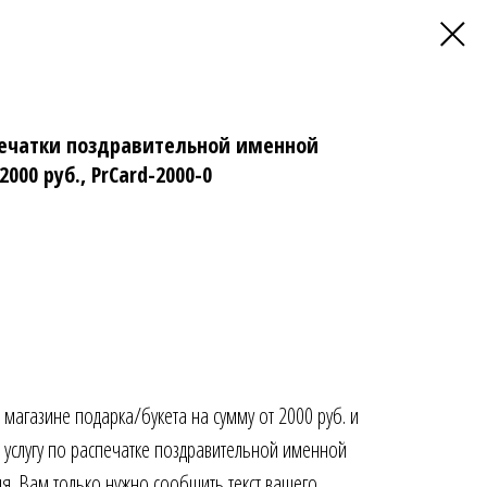
печатки поздравительной именной
000 руб., PrCard-2000-0
магазине подарка/букета на сумму от 2000 руб. и
 услугу по распечатке поздравительной именной
ля. Вам только нужно сообщить текст вашего