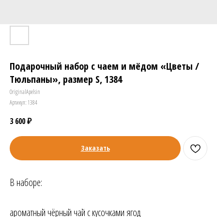
Подарочный набор с чаем и мёдом «Цветы /
Тюльпаны», размер S, 1384
OriginalApelsin
Артикул:
1384
3 600
₽
Заказать
В наборе:
ароматный чёрный чай с кусочками ягод