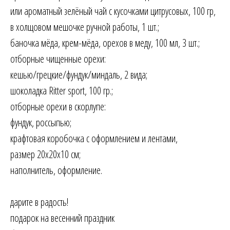
или ароматный зелёный чай с кусочками цитрусовых, 100 гр,
в холщовом мешочке ручной работы, 1 шт.;
баночка мёда, крем-мёда, орехов в меду, 100 мл, 3 шт.;
отборные чищенные орехи:
кешью/грецкие/фундук/миндаль, 2 вида;
шоколадка Ritter sport, 100 гр.;
отборные орехи в скорлупе:
фундук, россыпью;
крафтовая коробочка с оформлением и лентами,
размер 20х20х10 см;
наполнитель, оформление.
дарите в радость!
подарок на весенний праздник