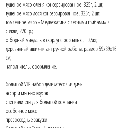
тушеное мясо оленя консервированное, 325г, 2 шт;
тушеное мясо лося консервированное, 325г, 2 шт;
томленное мясо «Медвежатина с лесными грибами» в
стекле, 220 гр.;
отборный миндаль в скорлупе россыпью, ~0,5кг;
деревянный ящик-гигант ручной работы, размер 59х39х16
см;
наполнитель, оформление.
большой VIP набор деликатесов из дичи
ассорти мясных вкусов
специалитеты для большой компании
особенное мясо
превосходные закуски