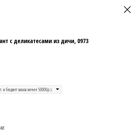
ант с деликатесами из дичи, 0973
чи: