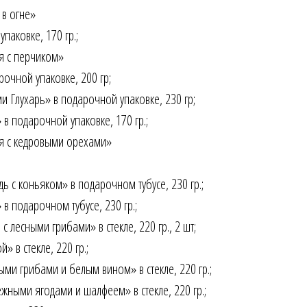
в огне»
паковке, 170 гр.;
я с перчиком»
рочной упаковке, 200 гр;
 Глухарь» в подарочной упаковке, 230 гр;
в подарочной упаковке, 170 гр.;
я с кедровыми орехами»
 с коньяком» в подарочном тубусе, 230 гр.;
в подарочном тубусе, 230 гр.;
лесными грибами» в стекле, 220 гр., 2 шт;
 в стекле, 220 гр.;
ми грибами и белым вином» в стекле, 220 гр.;
жными ягодами и шалфеем» в стекле, 220 гр.;