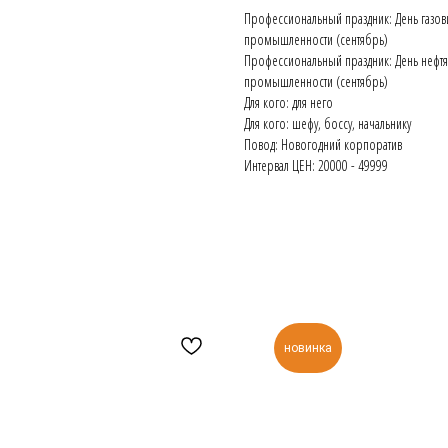
Профессиональный праздник: День газови
промышленности (сентябрь)
Профессиональный праздник: День нефтян
промышленности (сентябрь)
Для кого: для него
Для кого: шефу, боссу, начальнику
Повод: Новогодний корпоратив
Интервал ЦЕН: 20000 - 49999
новинка