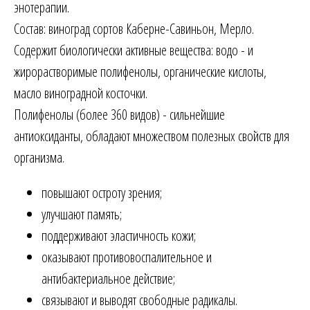
энотерапии.
Состав: виноград сортов Каберне-Савиньон, Мерло.
Содержит биологически активные вещества: водо - и
жирорастворимые полифенолы, органические кислоты,
масло виноградной косточки.
Полифенолы (более 360 видов) - сильнейшие
антиоксиданты, обладают множеством полезных свойств для
организма.
повышают остроту зрения;
улучшают память;
поддерживают эластичность кожи;
оказывают противовоспалительное и
антибактериальное действие;
связывают и выводят свободные радикалы.