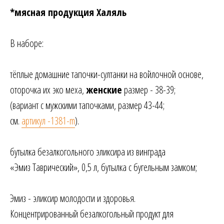
*мясная продукция Халяль
В наборе:
тёплые домашние тапочки-султанки на войлочной основе,
оторочка их эко меха,
женские
размер - 38-39;
(вариант с мужскими тапочками, размер 43-44;
см.
артикул -1381-m
).
бутылка безалкогольного эликсира из винграда
«Эмиз Таврический», 0,5 л, бутылка с бугельным замком;
Эмиз - эликсир молодости и здоровья.
Концентрированный безалкогольный продукт для