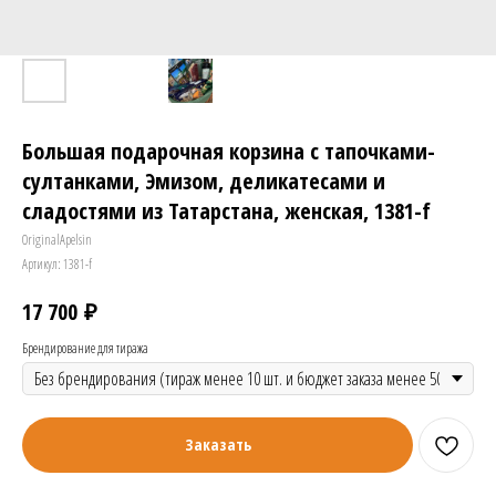
Большая подарочная корзина с тапочками-
султанками, Эмизом, деликатесами и
сладостями из Татарстана, женская, 1381-f
OriginalApelsin
Артикул:
1381-f
₽
17 700
Брендирование для тиража
Заказать