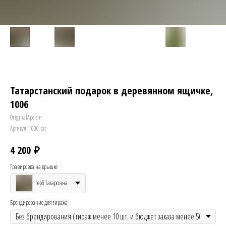
Татарстанский подарок в деревянном ящичке,
1006
OriginalApelsin
Артикул:
1006-tat
₽
4 200
Гравировка на крышке
Герб Татарстана
Брендирование для тиража