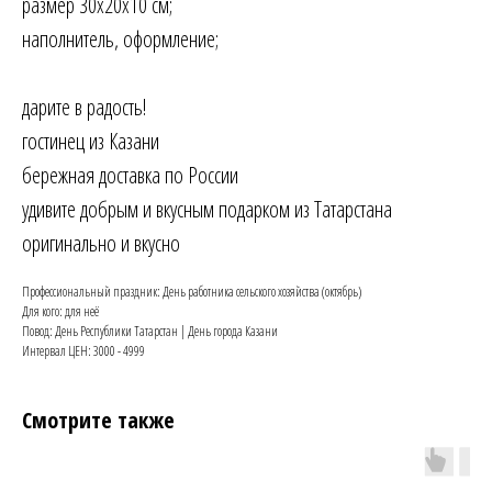
размер 30х20х10 см;
наполнитель, оформление;
дарите в радость!
гостинец из Казани
бережная доставка по России
удивите добрым и вкусным подарком из Татарстана
оригинально и вкусно
Профессиональный праздник: День работника сельского хозяйства (октябрь)
Для кого: для неё
Повод: День Республики Татарстан | День города Казани
Интервал ЦЕН: 3000 - 4999
Смотрите также