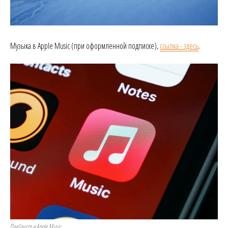
Музыка в Apple Music (при оформленной подписке),
ссылка - здесь
.
Плейлист в Apple Music