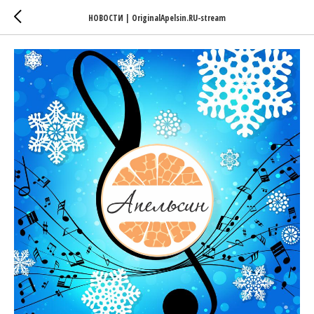
НОВОСТИ | OriginalApelsin.RU-stream