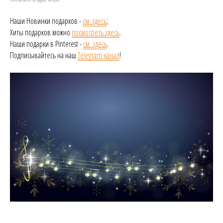
Наши Новинки подарков -
см. здесь
;
Хиты подарков можно
посмотреть здесь
.
Наши подарки в Pinterest -
см. здесь
.
Подписывайтесь на наш
Telegram-канал
!