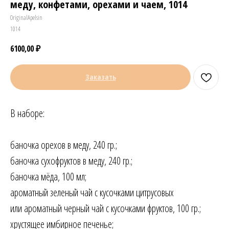
меду, конфетами, орехами и чаем, 1014
OriginalApelsin
1014
6100,00
₽
Заказать
В наборе:
баночка орехов в меду, 240 гр.;
баночка сухофруктов в меду, 240 гр.;
баночка мёда, 100 мл;
ароматный зеленый чай с кусочками цитрусовых
или ароматный черный чай с кусочками фруктов, 100 гр.;
хрустящее имбирное печенье;