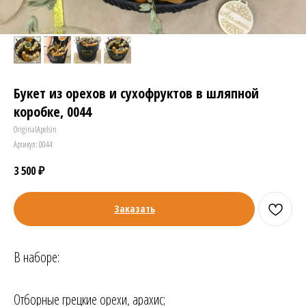
Букет из орехов и сухофруктов в шляпной
коробке, 0044
OriginalApelsin
Артикул:
0044
3 500
₽
Заказать
В наборе:
Отборные грецкие орехи, арахис;