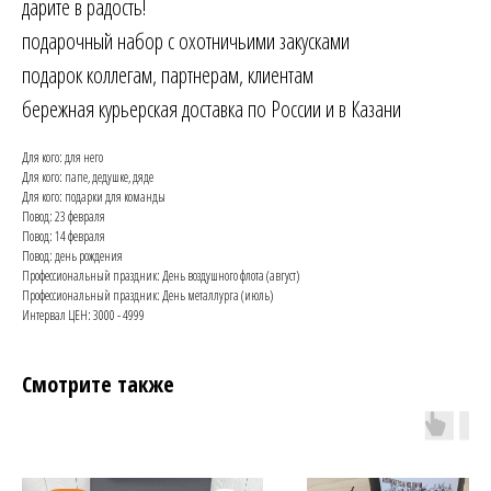
дарите в радость!
подарочный набор с охотничьими закусками
подарок коллегам, партнерам, клиентам
бережная курьерская доставка по России и в Казани
Для кого: для него
Для кого: папе, дедушке, дяде
Для кого: подарки для команды
Повод: 23 февраля
Повод: 14 февраля
Повод: день рождения
Профессиональный праздник: День воздушного флота (август)
Профессиональный праздник: День металлурга (июль)
Интервал ЦЕН: 3000 - 4999
Смотрите также