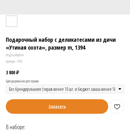
Подарочный набор с деликатесами из дичи
«Утиная охота», размер m, 1394
OriginalApelsin
Артикул:
1394
3 800
₽
Брендирование для тиража
Заказать
В наборе: