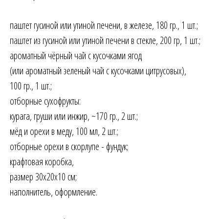
паштет гусиной или утиной печени, в железе, 180 гр., 1 шт.;
паштет из гусиной или утиной печени в стекле, 200 гр, 1 шт.;
ароматный чёрный чай с кусочками ягод
(или ароматный зеленый чай с кусочками цитрусовых),
100 гр., 1 шт.;
отборные сухофрукты:
курага, груши или инжир, ~170 гр., 2 шт.;
мёд и орехи в меду, 100 мл, 2 шт.;
отборные орехи в скорлупе - фундук;
крафтовая коробка,
размер 30х20х10 см;
наполнитель, оформление.