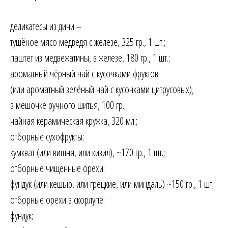
деликатесы из дичи –
тушёное мясо медведя с железе, 325 гр., 1 шт.;
паштет из медвежатины, в железе, 180 гр., 1 шт.;
ароматный чёрный чай с кусочками фруктов
(или ароматный зелёный чай с кусочками цитрусовых),
в мешочке ручного шитья, 100 гр.;
чайная керамическая кружка, 320 мл.;
отборные сухофрукты:
кумкват (или вишня, или кизил), ~170 гр., 1 шт.;
отборные чищенные орехи:
фундук (или кешью, или грецкие, или миндаль) ~150 гр., 1 шт;
отборные орехи в скорлупе:
фундук;