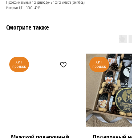
Профессиональный праздник: День программиста (сентябрь)
Интервал ЦЕН: 3000 - 4999
Смотрите также
ХИТ
ХИТ
продаж
продаж
Мужской подарочный
Подарочный наб