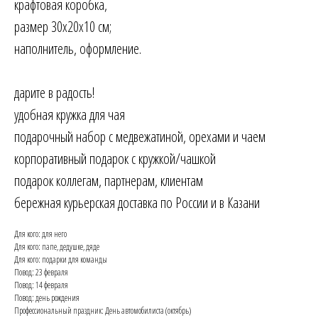
крафтовая коробка,
размер 30х20х10 см;
наполнитель, оформление.
дарите в радость!
удобная кружка для чая
подарочный набор с медвежатиной, орехами и чаем
корпоративный подарок с кружкой/чашкой
подарок коллегам, партнерам, клиентам
бережная курьерская доставка по России и в Казани
Для кого: для него
Для кого: папе, дедушке, дяде
Для кого: подарки для команды
Повод: 23 февраля
Повод: 14 февраля
Повод: день рождения
Профессиональный праздник: День автомобилиста (октябрь)