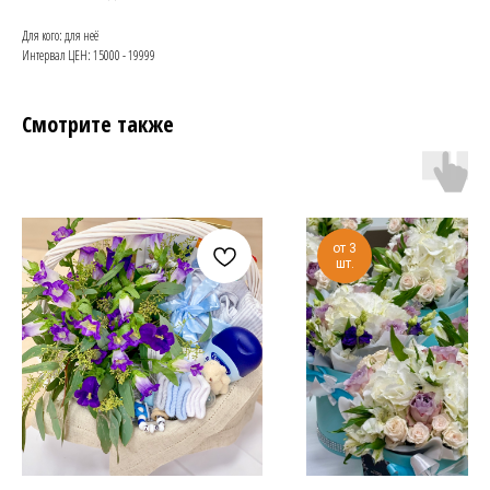
Для кого: для неё
Интервал ЦЕН: 15000 - 19999
Смотрите также
от 3
шт.