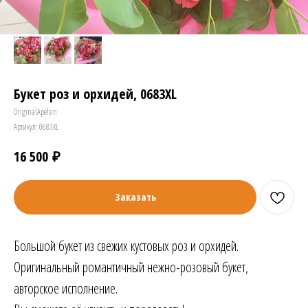
Букет роз и орхидей, 0683ХL
OriginalApelsin
Артикул:
0683XL
₽
16 500
Заказать
Большой букет из свежих кустовых роз и орхидей.
Оригинальный романтичный нежно-розовый букет,
авторское исполнение.