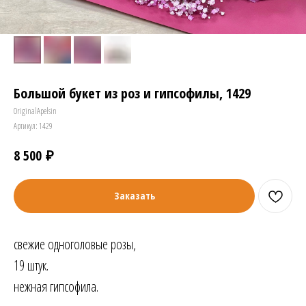
Большой букет из роз и гипсофилы, 1429
OriginalApelsin
Артикул:
1429
₽
8 500
Заказать
свежие одноголовые розы,
19 штук.
нежная гипсофила.