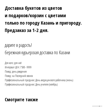
Доставка букетов из цветов
и подарков/корзин с цветами
только по городу Казань и пригороду.
Предзаказ за 1-2 дня.
дарите в радость!
бережная курьерская доставка по Казани
Для кого: для неё
Интервал ЦЕН: 7500 - 9999
Повод: день рождения
Повод: на Последний звонок
Профессиональный праздник: День медицинского работника (июнь)
Профессиональный праздник: День учителя (октябрь)
Смотрите также