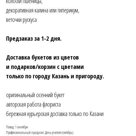
колоски пшеницы,
декоративная калина или гиперикум,
веточки рускуса
Предзаказ за 1-2 дня.
Доставка букетов из цветов
и подарков/корзин с цветами
только по городу Казань и пригороду.
оригинальный осенний букет
авторская работа флориста
бережная курьерская доставка только по Казани
Повод: 1 сентября
Профессиональный праздник: День учителя (октябрь)