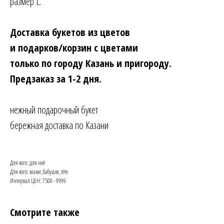
размер L.
Доставка букетов из цветов
и подарков/корзин с цветами
только по городу Казань и пригороду.
Предзаказ за 1-2 дня.
нежный подарочный букет
бережная доставка по Казани
Для кого: для неё
Для кого: маме, бабушке, тёте
Интервал ЦЕН: 7500 - 9999
Смотрите также