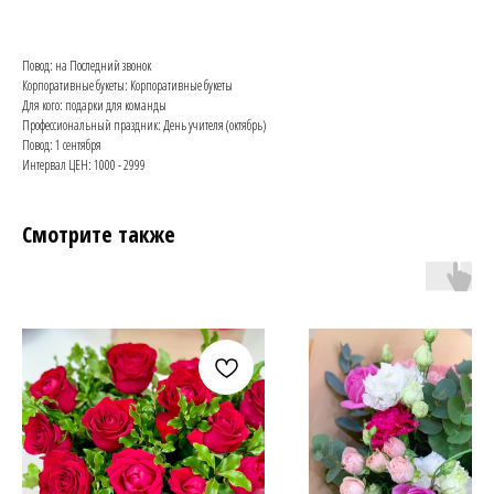
Повод: на Последний звонок
Корпоративные букеты: Корпоративные букеты
Для кого: подарки для команды
Профессиональный праздник: День учителя (октябрь)
Повод: 1 сентября
Интервал ЦЕН: 1000 - 2999
Смотрите также