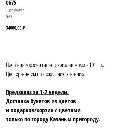
0675
OriginalApelsin
0675
34000,00
₽
Заказать
Плетёная корзина гигант с хризантемами - 101 шт.;
Цвет хризантем по пожеланию заказчика.
Предзаказ за 1-2 недели.
Доставка букетов из цветов
и подарков/корзин с цветами
только по городу Казань и пригороду.