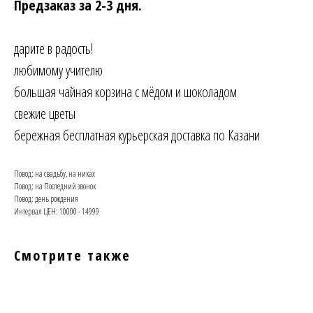
Предзаказ за 2-3 дня.
дарите в радость!
любимому учителю
большая чайная корзина с мёдом и шоколадом
свежие цветы
бережная бесплатная курьерская доставка по Казани
Повод: на свадьбу, на никах
Повод: на Последний звонок
Повод: день рождения
Интервал ЦЕН: 10000 - 14999
Смотрите также