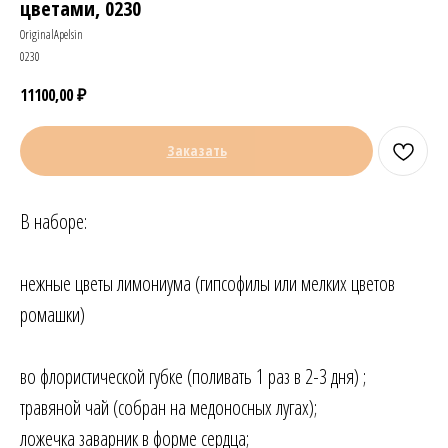
цветами, 0230
OriginalApelsin
0230
11100,00
₽
Заказать
В наборе:
нежные цветы лимониума (гипсофилы или мелких цветов
ромашки)
во флористической губке (поливать 1 раз в 2-3 дня) ;
травяной чай (собран на медоносных лугах);
ложечка заварник в форме сердца;