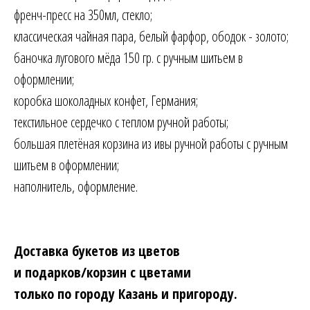
френч-пресс на 350мл, стекло;
классическая чайная пара, белый фарфор, ободок - золото;
баночка лугового мёда 150 гр. с ручным шитьем в
оформлении;
коробка шоколадных конфет, Германия;
текстильное сердечко с теплом ручной работы;
большая плетёная корзина из ивы ручной работы с ручным
шитьем в оформлении;
наполнитель, оформление.
Доставка букетов из цветов
и подарков/корзин с цветами
только по городу Казань и пригороду.