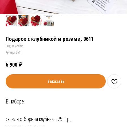
Подарок с клубникой и розами, 0611
OriginalApelsin
Артикул:
0611
₽
6 900
Заказать
В наборе:
свежая отборная клубника, 250 гр.,