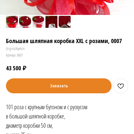
Большая шляпная коробка XXL с розами, 0007
OriginalApelsin
Артикул:
0007
₽
43 500
Заказать
101 роза с крупным бутоном и с рускусом
в большой шляпной коробке,
диаметр коробки 50 см,