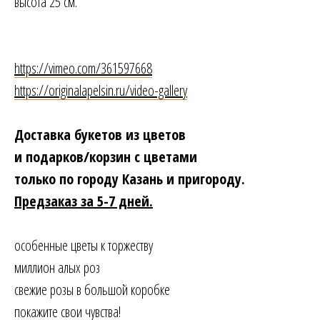
высота 25 см.
https://vimeo.com/361597668
https://originalapelsin.ru/video-gallery
Доставка букетов из цветов
и подарков/корзин с цветами
только по городу Казань и пригороду.
Предзаказ за 5-7 дней.
особенные цветы к торжеству
миллион алых роз
свежие розы в большой коробке
покажите свои чувства!